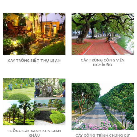
CÂY TRỒNG CÔNG VIÊN
CÂY TRỒNG BIỆT THỰ LÊ AN
NGHĨA ĐÔ
TRỒNG CÂY XANH KCN GIÁN
KHẨU
CÂY CÔNG TRÌNH CHUNG CƯ