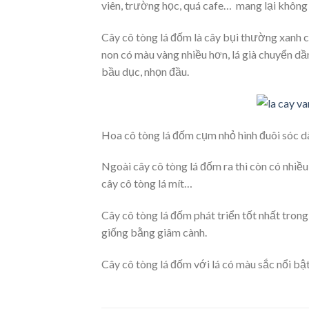
viên, trường học, quá cafe… mang lại không 
Cây cô tòng lá đốm là cây bụi thường xanh ca
non có màu vàng nhiều hơn, lá già chuyển dần
bầu dục, nhọn đầu.
Hoa cô tòng lá đốm cụm nhỏ hình đuôi sóc 
Ngoài cây cô tòng lá đốm ra thì còn có nhiều
cây cô tòng lá mít…
Cây cô tòng lá đốm phát triển tốt nhất tron
giống bằng giâm cành.
Cây cô tòng lá đốm với lá có màu sắc nổi bậ