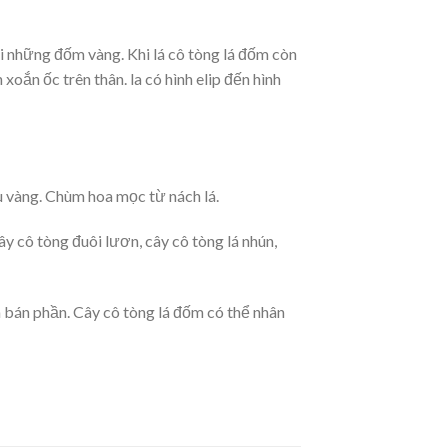
ới những đốm vàng. Khi lá cô tòng lá đốm còn
oắn ốc trên thân. la có hình elip đến hình
 vàng. Chùm hoa mọc từ nách lá.
y cô tòng đuôi lươn, cây cô tòng lá nhún,
m bán phần. Cây cô tòng lá đốm có thể nhân