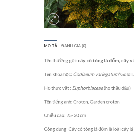
MÔ TẢ
ĐÁNH GIÁ (0)
Tên thường gọi:
cây cô tòng lá đốm, cây v
Tên khoa học:
Codiaeum variegatum
‘Gold D
Họ thực vật :
Euphorbiaceae
(họ thầu dầu)
Tên tiếng anh: Croton, Garden croton
Chiều cao: 25-30 cm
Công dụng: Cây cô tòng lá đốm là loài cây l