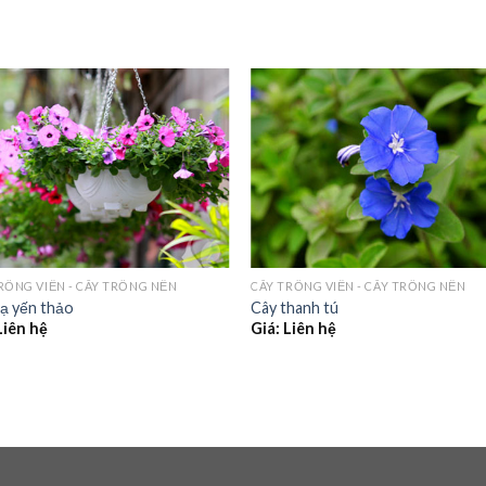
RỒNG VIỀN - CÂY TRỒNG NỀN
CÂY TRỒNG VIỀN - CÂY TRỒNG NỀN
ạ yến thảo
Cây thanh tú
Liên hệ
Giá: Liên hệ