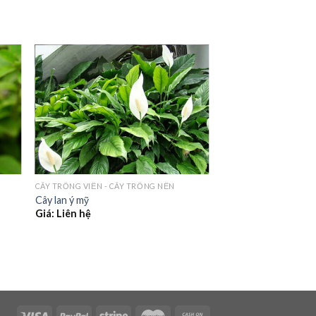
CÂY TRỒNG VIỀN - CÂY TRỒNG NỀN
Cây lan ý mỹ
Giá: Liên hệ