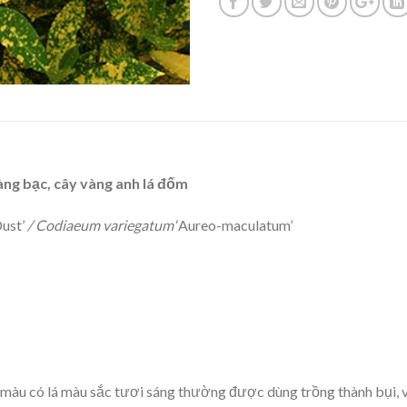
àng bạc, cây vàng anh lá đốm
ust’
/ Codiaeum variegatum
‘Aureo-maculatum’
á màu có lá màu sắc tươi sáng thường được dùng trồng thành bụi, 