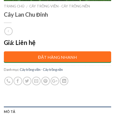
TRANG CHỦ
CÂY TRỒNG VIỀN - CÂY TRỒNG NỀN
/
Cây Lan Chu Đinh
Giá: Liên hệ
ĐẶT HÀNG NHANH
Danh mục:
Cây trồng viền - Cây trồng nền
MÔ TẢ