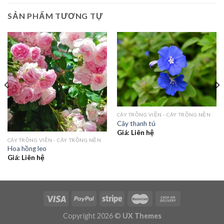
SẢN PHẨM TƯƠNG TỰ
CÂY TRỒNG VIỀN - CÂY TRỒNG NỀN
Cây thanh tú
Giá: Liên hệ
CÂY TRỒNG VIỀN - CÂY TRỒNG NỀN
Hoa hồng leo
Giá: Liên hệ
Copyright 2026 ©
UX Themes