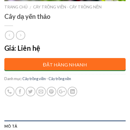
TRANG CHỦ
CÂY TRỒNG VIỀN - CÂY TRỒNG NỀN
/
Cây dạ yến thảo
Giá: Liên hệ
ĐẶT HÀNG NHANH
Danh mục:
Cây trồng viền - Cây trồng nền
MÔ TẢ