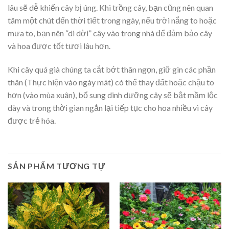
lâu sẽ dễ khiến cây bị úng. Khi trồng cây, bạn cũng nên quan
tâm một chút đến thời tiết trong ngày, nếu trời nắng to hoặc
mưa to, bạn nên “di dời” cây vào trong nhà để đảm bảo cây
và hoa được tốt tươi lâu hơn.
Khi cây quá già chúng ta cắt bớt thân ngọn, giữ gìn các phần
thân (Thực hiện vào ngày mát) có thể thay đất hoặc chậu to
hơn (vào mùa xuân), bổ sung dinh dưỡng cây sẽ bật mầm lộc
dày và trong thời gian ngắn lại tiếp tục cho hoa nhiều vì cây
được trẻ hóa.
SẢN PHẨM TƯƠNG TỰ