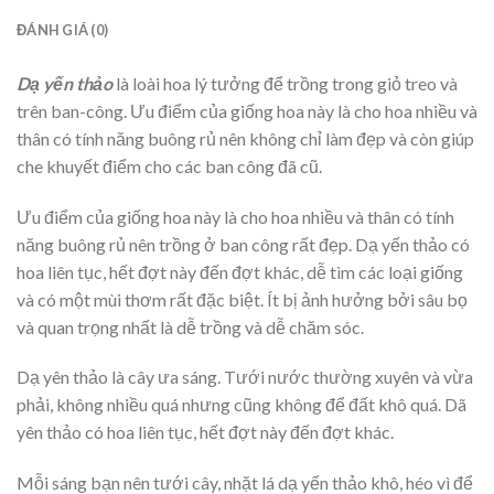
ĐÁNH GIÁ (0)
Dạ yến thảo
là loài hoa lý tưởng để trồng trong giỏ treo và
trên ban-công. Ưu điểm của giống hoa này là cho hoa nhiều và
thân có tính năng buông rủ nên không chỉ làm đẹp và còn giúp
che khuyết điểm cho các ban công đã cũ.
Ưu điểm của giống hoa này là cho hoa nhiều và thân có tính
năng buông rủ nên trồng ở ban công rất đẹp. Dạ yến thảo có
hoa liên tục, hết đợt này đến đợt khác, dễ tìm các loại giống
và có một mùi thơm rất đặc biệt. Ít bị ảnh hưởng bởi sâu bọ
và quan trọng nhất là dễ trồng và dễ chăm sóc.
Dạ yên thảo là cây ưa sáng. Tưới nước thường xuyên và vừa
phải, không nhiều quá nhưng cũng không để đất khô quá. Dã
yên thảo có hoa liên tục, hết đợt này đến đợt khác.
Mỗi sáng bạn nên tưới cây, nhặt lá dạ yến thảo khô, héo vì để