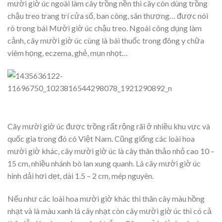
mười giờ úc ngoài làm cây trồng nền thì cây còn dùng trồng
chậu treo trang trí cửa sổ, ban công, sân thượng… được nói
rõ trong bài Mười giờ úc chậu treo. Ngoài công dụng làm
cảnh, cây mười giờ úc cùng là bài thuốc trong đông y chữa
viêm họng, eczema, ghẻ, mụn nhọt…
Cây mười giờ úc được trồng rất rộng rãi ở nhiều khu vực và
quốc gia trong đó có Việt Nam. Cũng giống các loài hoa
mười giờ khác, cây mười giờ úc là cây thân thảo nhỏ cao 10 –
15 cm, nhiều nhánh bò lan xung quanh. Lá cây mười giờ úc
hình dải hơi dẹt, dài 1.5 – 2 cm, mép nguyên.
Nếu như các loài hoa mười giờ khác thì thân cây màu hồng
nhạt và là màu xanh lá cây nhạt còn cây mười giờ úc thì có cả