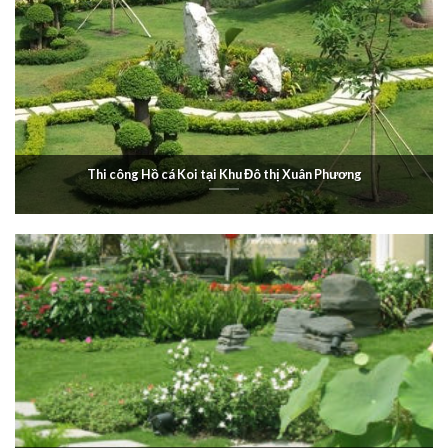
Thi công Hồ cá Koi tại Khu Đô thị Xuân Phương