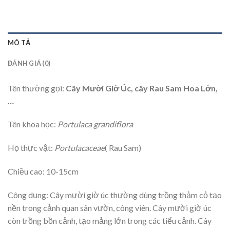
MÔ TẢ
ĐÁNH GIÁ (0)
Tên thường gọi:
Cây
Mười Giờ Úc, cây Rau Sam Hoa Lớn,
…
Tên khoa học:
Portulaca grandiflora
Họ thực vật:
Portulacaceae
( Rau Sam)
Chiều cao: 10-15cm
Công dụng: Cây mười giờ úc thường dùng trồng thảm cỏ tạo
nền trong cảnh quan sân vườn, công viên. Cây mười giờ úc
còn trồng bồn cảnh, tạo mảng lớn trong các tiểu cảnh. Cây