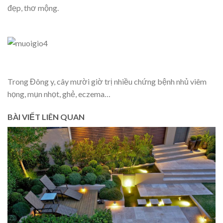
đẹp, thơ mộng.
Trong Đông y, cây mười giờ trị nhiều chứng bệnh nhủ viêm
họng, mụn nhọt, ghẻ, eczema…
BÀI VIẾT LIÊN QUAN