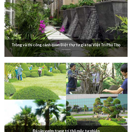
Trồng và thi công cảnh quan Biệt thự tư gia tại Việt Trì Phú Thọ
Đá sân vườn trang trí thô mộc tự nhiên