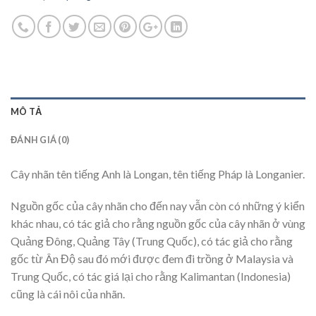
MÔ TẢ
ĐÁNH GIÁ (0)
Cây nhãn tên tiếng Anh là Longan, tên tiếng Pháp là Longanier.
Nguồn gốc của cây nhãn cho đến nay vẫn còn có những ý kiển
khác nhau, có tác giả cho rằng nguồn gốc của cây nhãn ở vùng
Quảng Đông, Quảng Tây (Trung Quốc), có tác giả cho rằng
gốc từ Ân Độ sau đó mới được đem đi trồng ở Malaysia và
Trung Quốc, có tác giá lại cho rằng Kalimantan (Indonesia)
cũng là cái nôi của nhãn.