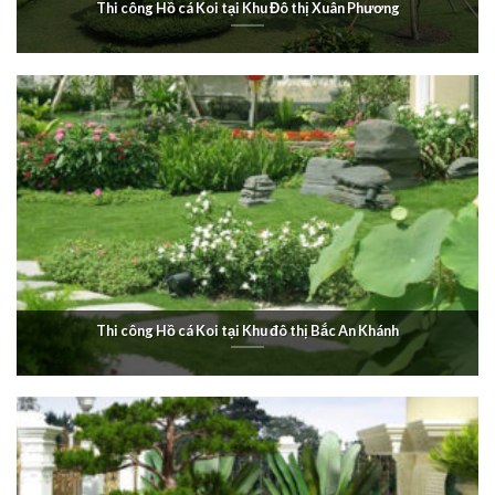
Thi công Hồ cá Koi tại Khu Đô thị Xuân Phương
Thi công Hồ cá Koi tại Khu đô thị Bắc An Khánh