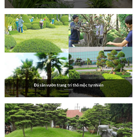
Đá sân vườn trang trí thô mộc tự nhiên