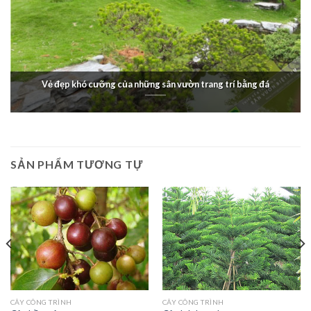
Vẻ đẹp khó cưỡng của những sân vườn trang trí bằng đá
SẢN PHẨM TƯƠNG TỰ
CÂY CÔNG TRÌNH
CÂY CÔNG TRÌNH