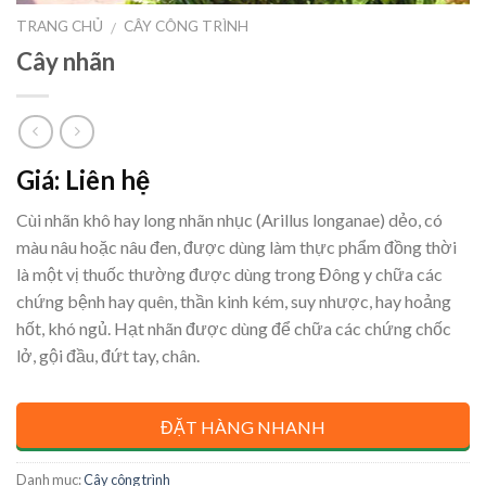
TRANG CHỦ
CÂY CÔNG TRÌNH
/
Cây nhãn
Giá: Liên hệ
Cùi nhãn khô hay long nhãn nhục (Arillus longanae) dẻo, có
màu nâu hoặc nâu đen, được dùng làm thực phẩm đồng thời
là một vị thuốc thường được dùng trong Đông y chữa các
chứng bệnh hay quên, thần kinh kém, suy nhược, hay hoảng
hốt, khó ngủ. Hạt nhãn được dùng để chữa các chứng chốc
lở, gội đầu, đứt tay, chân.
ĐẶT HÀNG NHANH
Danh mục:
Cây công trình