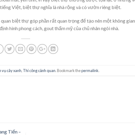
tiếng Việt, biệt thự nghĩa là nhà rộng và có vườn riêng biệt.
nh quan biệt thự góp phần rất quan trọng để tạo nên một không gian
 định hình phong cách, gout thẩm mỹ của chủ nhân ngôi nhà.
h vụ cây xanh
,
Thi công cảnh quan
. Bookmark the
permalink
.
ang Tiến –