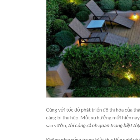
Cùng với tốc độ phát triển đô thị hóa của t
càng bị thu hẹp. Một xu hướng mới hiện nay
sân vườn,
thi công cảnh quan trong biệt th
Không gian sống trong biệt thự tiện nghi và 