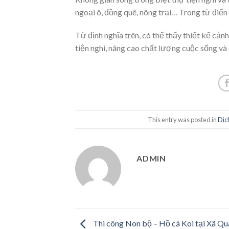
ngoại ô, đồng quê, nông trại… Trong từ điển 
Từ định nghĩa trên, có thể thấy thiết kế cả
tiện nghi, nâng cao chất lượng cuộc sống và
This entry was posted in
Dịc
ADMIN
Thi công Non bộ – Hồ cá Koi tại Xã Qu