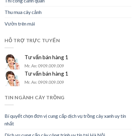
Thi công cảnh quan
Thu mua cây cảnh
Vườn trên mái
HỖ TRỢ TRỰC TUYẾN
Tư vấn bán hàng 1
Mr. An: 0909.009.009
Tư vấn bán hàng 1
Mr. An: 0909.009.009
TIN NGÀNH CÂY TRỒNG
Bí quyết chọn đơn vị cung cấp dịch vụ trồng cây xanh uy tín
nhất
Dịch vụ cung cấp cây công trình uy tín tại Hà Nội