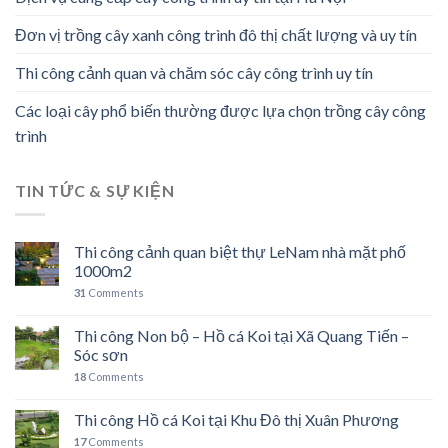
Đơn vị trồng cây xanh công trình đô thị chất lượng và uy tín
Thi công cảnh quan và chăm sóc cây công trình uy tín
Các loại cây phổ biến thường được lựa chọn trồng cây công
trình
TIN TỨC & SỰ KIỆN
Thi công cảnh quan biệt thự LeNam nhà mặt phố
1000m2
31
Comments
Thi công Non bộ – Hồ cá Koi tại Xã Quang Tiến –
Sóc sơn
18
Comments
Thi công Hồ cá Koi tại Khu Đô thị Xuân Phương
17
Comments