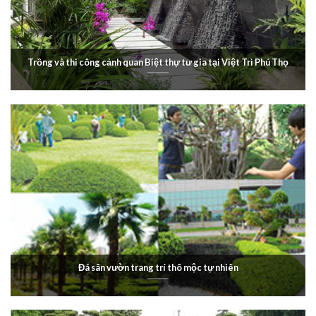
Trồng và thi công cảnh quan Biệt thự tư gia tại Việt Trì Phú Thọ
Đá sân vườn trang trí thô mộc tự nhiên