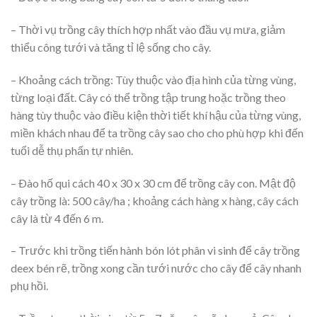
– Thời vụ trồng cây thích hợp nhất vào đầu vụ mưa, giảm
thiểu công tưới và tăng tỉ lệ sống cho cây.
– Khoảng cách trồng: Tùy thuộc vào địa hình của từng vùng,
từng loại đất. Cây có thể trồng tập trung hoặc trồng theo
hàng tùy thuộc vào điều kiện thời tiết khí hậu của từng vùng,
miền khách nhau để ta trồng cây sao cho cho phù hợp khi đến
tuổi dễ thụ phấn tự nhiên.
– Ðào hố qui cách 40 x 30 x 30 cm để trồng cây con. Mật độ
cây trồng là: 500 cây/ha ; khoảng cách hàng x hàng, cây cách
cây là từ 4 đến 6 m.
– Trước khi trồng tiến hành bón lót phân vi sinh để cây trồng
deex bén rẽ, trồng xong cần tưới nước cho cây để cây nhanh
phụ hồi.