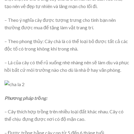
tạo nên vẻ đẹp tự nhiên và lãng mạn cho lối đi.
– Theo ý nghĩa cây được tượng trưng cho tình bạn nên
thường được mua để tặng làm vật trang trí.
– Theo phong thủy: Cây chà là có thể loại bỏ được tất cả các
độc tố có trong không khí trong nhà.
– Lá của cây có thể rủ xuống nhẹ nhàng nên sẽ làm dịu và phục
hồi bất cứ môi trường nào cho dù là nhà ở hay văn phòng.
Phương pháp trồng:
– Cây thích hợp trồng trên nhiều loại đất khác nhau. Cây có
thể chịu đựng được nơi có độ mặn cao.
– Được trồng bằng cây con từ 5 đến 6 tháng tuổi.