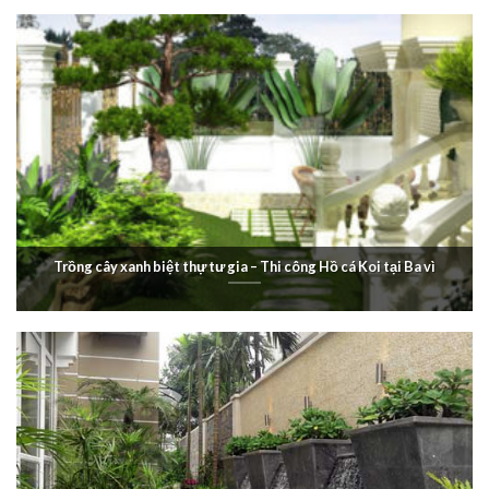
Trồng cây xanh biệt thự tư gia – Thi công Hồ cá Koi tại Ba vì