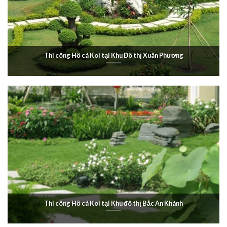
Thi công Hồ cá Koi tại Khu Đô thị Xuân Phương
Thi công Hồ cá Koi tại Khu đô thị Bắc An Khánh