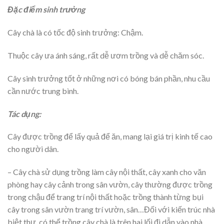
Đặc điểm sinh trưởng
Cây chà là có tốc độ sinh trưởng: Chậm.
Thuộc cây ưa ánh sáng, rất dễ ươm trồng và dễ chăm sóc.
Cây sinh trưởng tốt ở những nơi có bóng bán phần, nhu cầu
cần nước trung bình.
Tác dụng:
Cây được trồng để lấy quả để ăn, mang lại giá trị kinh tế cao
cho người dân.
– Cây chà sử dụng trồng làm cây nội thất, cây xanh cho văn
phòng hay cây cảnh trong sân vườn, cây thường được trồng
trong chậu để trang trí nội thất hoặc trồng thành từng bụi
cây trong sân vườn trang trí vườn, sân…Đối với kiến trúc nhà
biệt thự, có thể trồng cây chà là trên hai lối đi dẫn vào nhà,