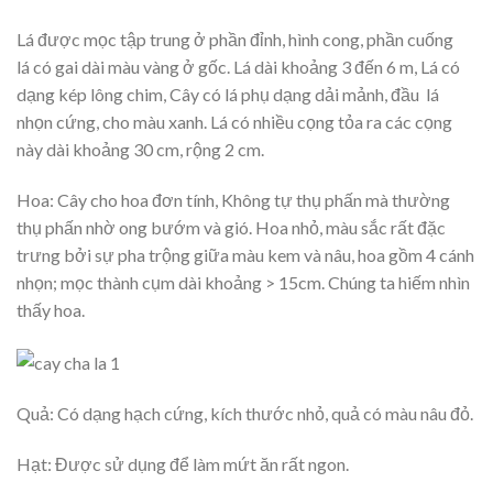
Lá được mọc tập trung ở phần đỉnh, hình cong, phần cuống
lá có gai dài màu vàng ở gốc. Lá dài khoảng 3 đến 6 m, Lá có
dạng kép lông chim, Cây có lá phụ dạng dải mảnh, đầu lá
nhọn cứng, cho màu xanh. Lá có nhiều cọng tỏa ra các cọng
này dài khoảng 30 cm, rộng 2 cm.
Hoa: Cây cho hoa đơn tính, Không tự thụ phấn mà thường
thụ phấn nhờ ong bướm và gió. Hoa nhỏ, màu sắc rất đặc
trưng bởi sự pha trộng giữa màu kem và nâu, hoa gồm 4 cánh
nhọn; mọc thành cụm dài khoảng > 15cm. Chúng ta hiếm nhìn
thấy hoa.
Quả: Có dạng hạch cứng, kích thước nhỏ, quả có màu nâu đỏ.
Hạt: Được sử dụng để làm mứt ăn rất ngon.