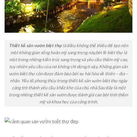
Thiết kế sân vườn biệt thự
là điều không thể thiếu để tạo nên
một không gian sống hoàn mỹ sang trọng này,bởi lẽ biệt thự là
một trong những kiến trúc sang trọng và yêu cầu thẩm mỹ cao,
tuy nhiên yêu cầu của nó không chỉ dừng ở vậy, Không gian sân
vườn biệt thự còn được đảm bảo bởi sự hài hòa về thiên – địa –
nhân. Yếu tố phong thủy trong thiết kế sân vườn biệt thự ngày
càng trở thành yêu cầu khắt khe của chủ nhà.Sau đây là một
trong những thiết kế sân vườn được đánh giá cao bởi tính thẩm
mỹ và khoa học của công trình.