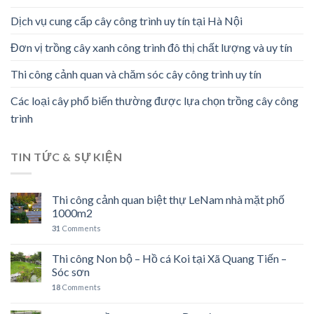
Dịch vụ cung cấp cây công trình uy tín tại Hà Nội
Đơn vị trồng cây xanh công trình đô thị chất lượng và uy tín
Thi công cảnh quan và chăm sóc cây công trình uy tín
Các loại cây phổ biến thường được lựa chọn trồng cây công
trình
TIN TỨC & SỰ KIỆN
Thi công cảnh quan biệt thự LeNam nhà mặt phố
1000m2
31
Comments
Thi công Non bộ – Hồ cá Koi tại Xã Quang Tiến –
Sóc sơn
18
Comments