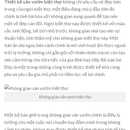
Thiết kế sân vườn biệt thự
không chỉ yêu cầu vẻ đẹp bên
trong của ngôi biệt thự, một điều đáng chú ý đầu tiên đó
chính là tính hài hòa với không gian xung quanh để tạo nên
một vẻ đẹp cân đối, Ngôi biệt thự này được thiết kế với màu
sắc sinh động, bể bơi nhỏ trước không gian nhà tạo nên sự
thuận tiện, tính thẩm mỹ cho không gian biệt thự này. Một
bàn ăn dài ngay bên cạnh chính là nơi sinh hoạt ẩm thực ngoài
trời lý tưởng, không chỉ gần gũi với thiên nhiên mà nó còn tạo
nên cảm hứng cho bữa tiệc của gia đình hay tiếp đãi bạn bè.
Đây là một trong những công trình được thiết kế khá công
phu và yêu cầu gia chủ phải có tiềm lực về tài chính.
Không gian sân vườn biệt thự
Một bộ bàn ghế trong không gian sân vườn chính là điều lý
tưởng cho một cuộc nói chuyện hay đắm mình trong không
cảnh tự nhiên, không gian được thiết kế nhẹ nhàng tinh tế tạo